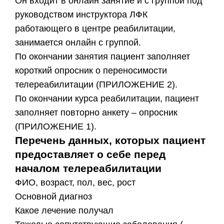
​Он входит в онлайн занятие и с группой под
руководством инструктора ЛФК
работающего в центре реабилитации,
занимается онлайн с группой.
​По окончании занятия пациент заполняет
короткий опросник о переносимости
телереабилитации (ПРИЛОЖЕНИЕ 2).
По окончании курса реабилитации, пациент
заполняет повторно анкету – опросник
(ПРИЛОЖЕНИЕ 1).
Перечень данных, которых пациент
предоставляет о себе перед
началом телереабилитации
​ФИО, возраст, пол, вес, рост
​Основной диагноз
​Какое лечение получал