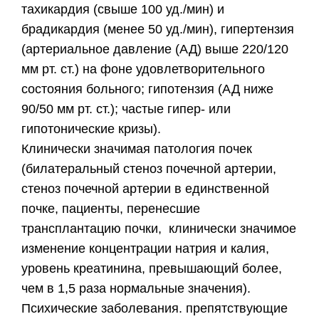
тахикардия (свыше 100 уд./мин) и
брадикардия (менее 50 уд./мин), гипертензия
(артериальное давление (АД) выше 220/120
мм рт. ст.) на фоне удовлетворительного
состояния больного; гипотензия (АД ниже
90/50 мм рт. ст.); частые гипер- или
гипотонические кризы).
Клинически значимая патология почек
(билатеральный стеноз почечной артерии,
стеноз почечной артерии в единственной
почке, пациенты, перенесшие
трансплантацию почки, клинически значимое
изменение концентрации натрия и калия,
уровень креатинина, превышающий более,
чем в 1,5 раза нормальные значения).
Психические заболевания. препятствующие