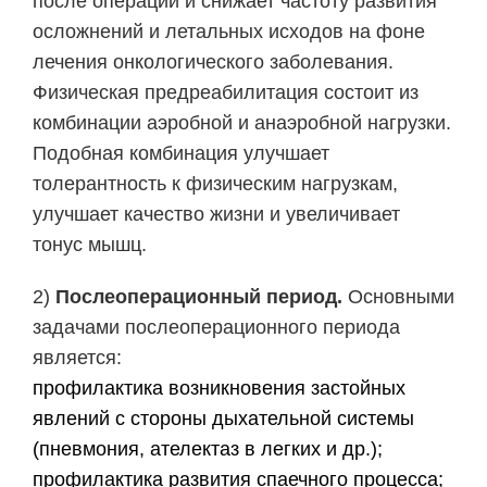
после операции и снижает частоту развития
осложнений и летальных исходов на фоне
лечения онкологического заболевания.
Физическая предреабилитация состоит из
комбинации аэробной и анаэробной нагрузки.
Подобная комбинация улучшает
толерантность к физическим нагрузкам,
улучшает качество жизни и увеличивает
тонус мышц.
2)
Послеоперационный период.
Основными
задачами послеоперационного периода
является:
профилактика возникновения застойных
явлений с стороны дыхательной системы
(пневмония, ателектаз в легких и др.);
профилактика развития спаечного процесса;