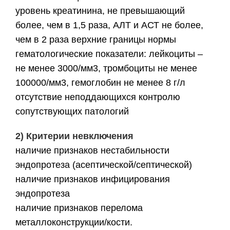
уровень креатинина, не превышающий
более, чем в 1,5 раза, АЛТ и АСТ не более,
чем в 2 раза верхние границы нормы
гематологические показатели: лейкоциты –
не менее 3000/мм3, тромбоциты не менее
100000/мм3, гемоглобин не менее 8 г/л
отсутствие неподдающихся контролю
сопутствующих патологий
2) Критерии невключения
наличие признаков нестабильности
эндопротеза (асептической/септической)
наличие признаков инфицирования
эндопротеза
наличие признаков перелома
металлоконструкции/кости.