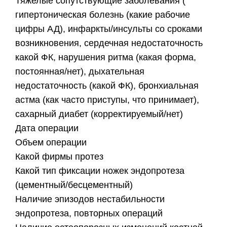
​Тяжелые сопутствующие заболевания (
гипертоническая болезнь (какие рабочие
цифры АД), инфаркты/инсульты со сроками
возникновения, сердечная недостаточность
какой ФК, нарушения ритма (какая форма,
постоянная/нет), дыхательная
недостаточность (какой ФК), бронхиальная
астма (как часто приступы, что принимает),
сахарный диабет (корректируемый/нет)
​Дата операции
​Объем операции
​Какой фирмы протез
​Какой тип фиксации ножек эндопротеза
(цементный/бесцементный)
​Наличие эпизодов нестабильности
эндопротеза, повторных операций